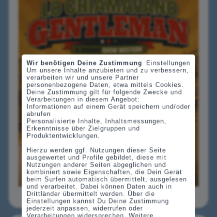
Wir benötigen Deine Zustimmung
Einstellungen
Um unsere Inhalte anzubieten und zu verbessern,
verarbeiten wir und unsere Partner
personenbezogene Daten, etwa mittels Cookies.
Deine Zustimmung gilt für folgende Zwecke und
Verarbeitungen in diesem Angebot:
Informationen auf einem Gerät speichern und/oder
abrufen
Personalisierte Inhalte, Inhaltsmessungen,
Erkenntnisse über Zielgruppen und
Produktentwicklungen.
Hierzu werden ggf. Nutzungen dieser Seite
ausgewertet und Profile gebildet, diese mit
Nutzungen anderer Seiten abgeglichen und
kombiniert sowie Eigenschaften, die Dein Gerät
beim Surfen automatisch übermittelt, ausgelesen
und verarbeitet. Dabei können Daten auch in
Drittländer übermittelt werden. Über die
Einstellungen kannst Du Deine Zustimmung
jederzeit anpassen, widerrufen oder
Verarbeitungen widersprechen. Weitere