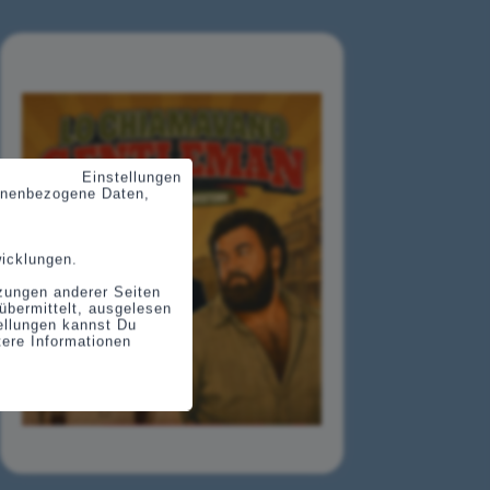
Einstellungen
sonenbezogene Daten,
wicklungen.
tzungen anderer Seiten
übermittelt, ausgelesen
tellungen kannst Du
tere Informationen