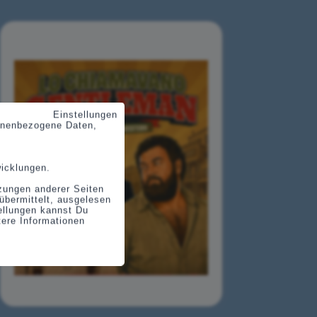
Einstellungen
sonenbezogene Daten,
wicklungen.
tzungen anderer Seiten
übermittelt, ausgelesen
tellungen kannst Du
tere Informationen