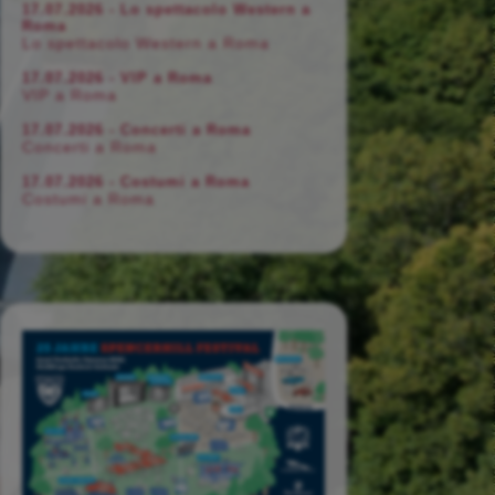
17.07.2026 - Lo spettacolo Western a
Roma
Lo spettacolo Western a Roma
17.07.2026 - VIP a Roma
VIP a Roma
17.07.2026 - Concerti a Roma
Concerti a Roma
17.07.2026 - Costumi a Roma
Costumi a Roma