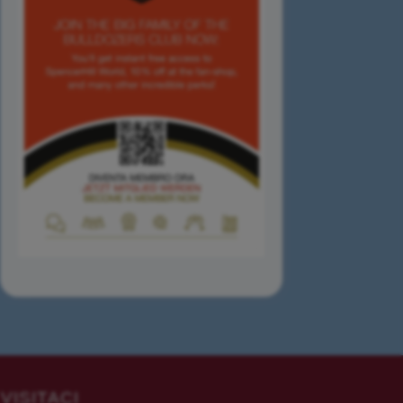
VISITACI